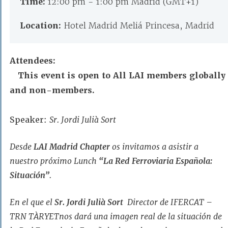
Time:
12:00 pm - 1:00 pm Madrid (GMT+1)
Location:
Hotel Madrid Meliá Princesa, Madrid
Attendees:
This event is open to All LAI members globally
and non-members.
Speaker:
Sr. Jordi Julià Sort
Desde
LAI Madrid Chapter
os invitamos a asistir a
nuestro próximo Lunch
“La Red Ferroviaria Española:
Situación”
.
En el que el
Sr. Jordi Julià Sort
Director de IFERCAT –
TRN TÀRYETnos dará una imagen real de la situación de