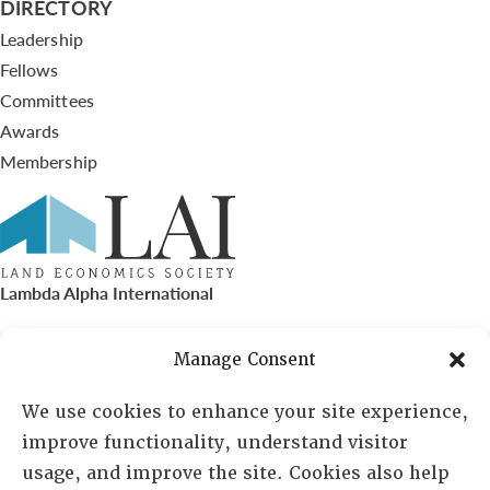
DIRECTORY
Leadership
Fellows
Committees
Awards
Membership
Lambda Alpha International
PO Box 72720, Phoenix, AZ 85050
Manage Consent
Sheila Novak, Executive Director
We use cookies to enhance your site experience,
improve functionality, understand visitor
lai@lai.org
usage, and improve the site. Cookies also help