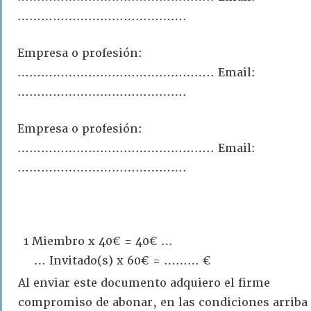
…………………………………….
Empresa o profesión:
………………………………………….. Email:
…………………………………….
Empresa o profesión:
………………………………………….. Email:
…………………………………….
1 Miembro x 40€ = 40€ …
… Invitado(s) x 60€ = ……… €
Al enviar este documento adquiero el firme
compromiso de abonar, en las condiciones arriba