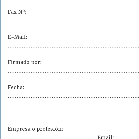
Fax Nº:
………………………………………………………………
E-Mail:
………………………………………………………………
Firmado por:
…………………………………………………………………
Fecha:
…………………………………………………………………
Empresa o profesión:
………………………………………….. Email: