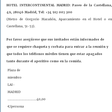
HOTEL INTERCONTINENTAL MADRID: Paseo de la Castellana,
49, 28046 Madrid, Tel: +34 917 007 300
(Metro de Gregorio Marañón, Aparcamiento en el Hotel o en
Castellana, 51-53).
Por favor asegúrese que sus invitados están informados de
que se requiere chaqueta y corbata para entrar a la reunión y
que todos los teléfonos móviles tienen que estar apagados
tanto durante el aperitivo como en la comida.
Plaza de
miembro
LAI-
MADRID
………………………..40,00
€/persona