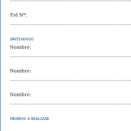
Tel Nº:
………………………………………………………………
INVITADO(S)
Nombre:
………………………………………………………………
Nombre:
………………………………………………………………
Nombre:
………………………………………………………………
INGRESO A REALIZAR